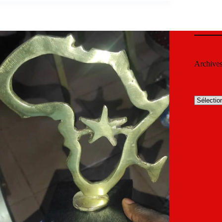
Archive
Archives