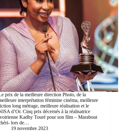
Le prix de la meilleure direction Photo, de la
meilleure interprétation féminine cinéma, meilleure
fiction long métrage, meilleure réalisation et le
NISA d’Or. Cinq prix décernés à la réalisatrice
ivoirienne Kadhy Touré pour son film – Marabout
chéri- lors de…
19 novembre 2023