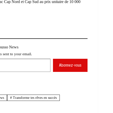
 Fnac Cap Nord et Cap Sud au prix unitaire de 10 000
Mousso News
ts sent to your email.
Abonnez-vous
ews
#
Transforme tes rêves en succès