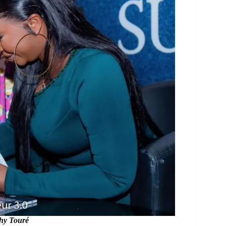
dhy Touré