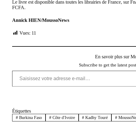
Le livre est disponible dans toutes les librairies de France, sur
FCFA.
Annick HIEN/MoussoNews
Vues:
11
En savoir plus sur 
Subscribe to get the latest pos
Saisissez votre adresse e-mail…
Étiquettes
#
Burkina Faso
#
Côte d'Ivoire
#
Kadhy Touré
#
MoussoN