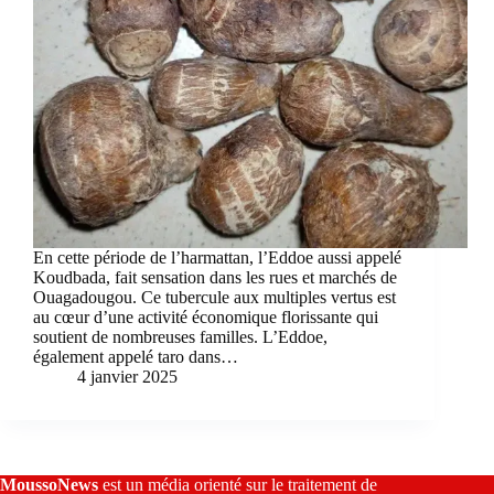
En cette période de l’harmattan, l’Eddoe aussi appelé
Koudbada, fait sensation dans les rues et marchés de
Ouagadougou. Ce tubercule aux multiples vertus est
au cœur d’une activité économique florissante qui
soutient de nombreuses familles. L’Eddoe,
également appelé taro dans…
4 janvier 2025
MoussoNews
est un média orienté sur le traitement de