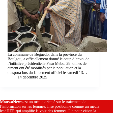
La commune de Béguédo, dans la province du
Boulgou, a officiellement donné le coup d’envoi de
l’initiative présidentielle Faso Mêbo. 29 tonnes de
ciment ont été mobilisés par la population et la
diaspora lors du lancement officiel le samedi 13…
14 décembre 2025
MoussoNews
est un média orienté sur le traitement de
l’information sur les femmes. Il se positionne comme un média
leadHER qui amplifie la voix des femmes. Il a pour vision la