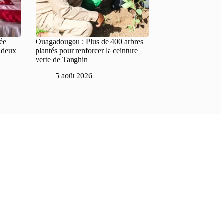
tée
Ouagadougou : Plus de 400 arbres
e deux
plantés pour renforcer la ceinture
verte de Tanghin
5 août 2026