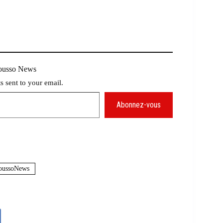
Mousso News
ts sent to your email.
Abonnez-vous
ussoNews