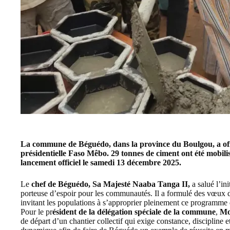
La commune de Béguédo, dans la province du Boulgou, a offic
présidentielle Faso Mêbo. 29 tonnes de ciment ont été mobilis
lancement officiel le samedi 13 décembre 2025.
Le
chef de Béguédo, Sa Majesté Naaba Tanga II,
a salué l’in
porteuse d’espoir pour les communautés. Il a formulé des vœux de
invitant les populations à s’approprier pleinement ce programme
Pour le pr
ésident de la délégation spéciale de la commune
,
Mo
de départ d’un chantier collectif qui exige constance, discipline e