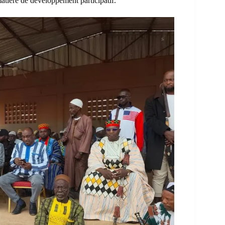
tière de développement participatif.