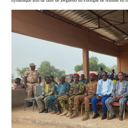
dynamique afin de faire de Béguédo un exemple de réussite en ma