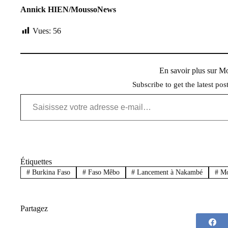
Annick HIEN/MoussoNews
Vues:
56
En savoir plus sur 
Subscribe to get the latest pos
Saisissez votre adresse e-mail…
Étiquettes
#
Burkina Faso
#
Faso Mêbo
#
Lancement à Nakambé
#
Mo
Partagez