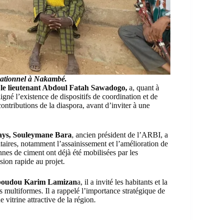
rationnel à Nakambé.
le lieutenant Abdoul Fatah Sawadogo,
a, quant à
ligné l’existence de dispositifs de coordination et de
tributions de la diaspora, avant d’inviter à une
pays, Souleymane Bara
, ancien président de l’ARBI, a
itaires, notamment l’assainissement et l’amélioration de
onnes de ciment ont déjà été mobilisées par les
ésion rapide au projet.
 Aboudou Karim Lamizan
a, il a invité les habitants et la
 multiformes. Il a rappelé l’importance stratégique de
vitrine attractive de la région.