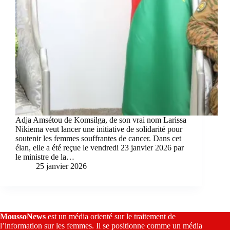
Adja Amsétou de Komsilga, de son vrai nom Larissa
Nikiema veut lancer une initiative de solidarité pour
soutenir les femmes souffrantes de cancer. Dans cet
élan, elle a été reçue le vendredi 23 janvier 2026 par
le ministre de la…
25 janvier 2026
MoussoNews
est un média orienté sur le traitement de
l’information sur les femmes. Il se positionne comme un média