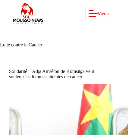
Passer
au
contenu
Menu
Lutte contre le Cancer
Solidarité : Adja Amsétou de Komsilga veut
soutenir les femmes atteintes de cancer