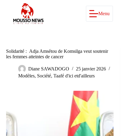
Passer
au
contenu
Menu
Solidarité : Adja Amsétou de Komsilga veut soutenir
les femmes atteintes de cancer
Diane SAWADOGO
25 janvier 2026
Modèles
,
Société
,
Taafé d'ici etd'ailleurs