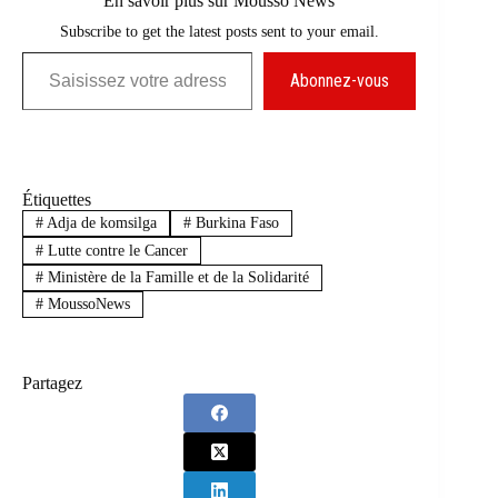
En savoir plus sur Mousso News
Subscribe to get the latest posts sent to your email.
Saisissez votre adresse e-mail…
Abonnez-vous
Étiquettes
#
Adja de komsilga
#
Burkina Faso
#
Lutte contre le Cancer
#
Ministère de la Famille et de la Solidarité
#
MoussoNews
Partagez