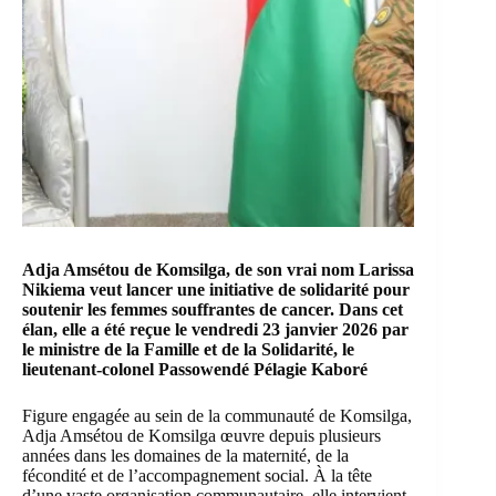
Adja Amsétou de Komsilga, de son vrai nom Larissa
Nikiema veut lancer une initiative de solidarité pour
soutenir les femmes souffrantes de cancer. Dans cet
élan, elle a été reçue le vendredi 23 janvier 2026 par
le ministre de la Famille et de la Solidarité, le
lieutenant-colonel Passowendé Pélagie Kaboré
Figure engagée au sein de la communauté de Komsilga,
Adja Amsétou de Komsilga œuvre depuis plusieurs
années dans les domaines de la maternité, de la
fécondité et de l’accompagnement social. À la tête
d’une vaste organisation communautaire, elle intervient