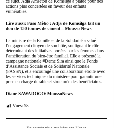
ce sujet, Adja Amsétou de Komsilga a plaidé pour des
actions plus concertées en faveur des enfants
vulnérables.
Lire aussi:
Faso Mêbo : Adja de Komsilga fait un
don de 150 tonnes de ciment – Mousso News
La ministre de la Famille et de la Solidarité a salué
l’engagement citoyen de son hôte, soulignant le rôle
déterminant des initiatives portées par les femmes dans
l’amélioration du bien-être familial. Elle a présenté la
campagne nationale #Dɛmɛ Sira ainsi que le Fonds
d’Assistance Sociale et de Solidarité Nationale
(FASSN), et a encouragé une collaboration étroite avec
les services techniques du ministère pour garantir une
prise en charge durable et structurée des bénéficiaires.
Diane SAWADOGO/ MoussoNews
Vues:
58