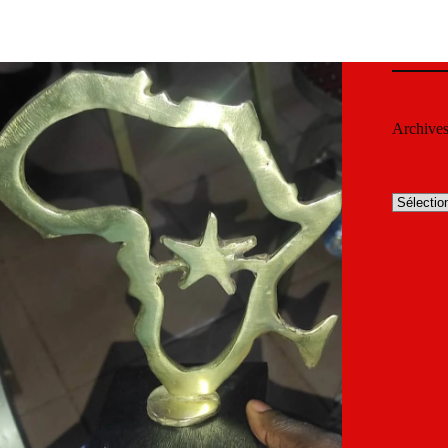
Archive
Archives