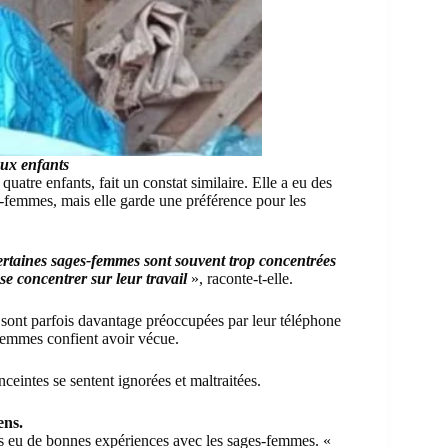
ux enfants
tre enfants, fait un constat similaire. Elle a eu des
-femmes, mais elle garde une préférence pour les
ertaines sages-femmes sont souvent trop concentrées
e concentrer sur leur travail
», raconte-t-elle.
sont parfois davantage préoccupées par leur téléphone
s femmes confient avoir vécue.
ceintes se sentent ignorées et maltraitées.
ens.
rs eu de bonnes expériences avec les sages-femmes. «