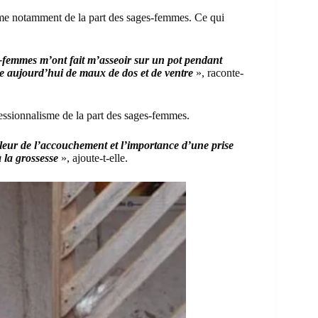
sme notamment de la part des
sages-femmes
. Ce qui
-femmes m’ont fait m’asseoir sur un pot pendant
fre aujourd’hui de maux de dos et de ventre
», raconte-
essionnalisme de la part des sages-femmes.
leur de l’accouchement et l’importance d’une prise
à la grossesse
», ajoute-t-elle.