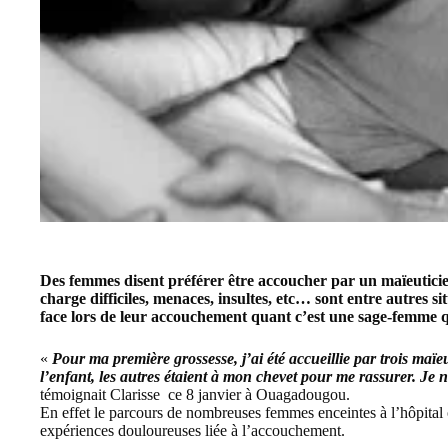
Des femmes disent préférer être accoucher par un maïeuticie
charge difficiles, menaces, insultes, etc… sont entre autres si
face lors de leur accouchement quant c’est une sage-femme q
«
Pour ma première grossesse, j’ai été accueillie par trois maïeu
l’enfant, les autres étaient à mon chevet pour me rassurer. Je 
témoignait Clarisse ce 8 janvier à Ouagadougou.
En effet le parcours de nombreuses femmes enceintes à l’hôpital 
expériences douloureuses liée à l’accouchement.