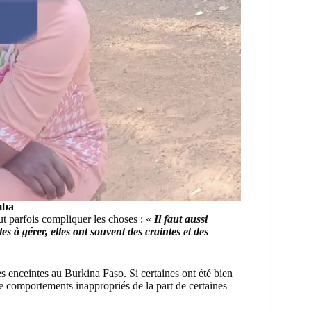
mba
t parfois compliquer les choses : «
Il faut aussi
s à gérer, elles ont souvent des craintes et des
s enceintes au Burkina Faso. Si certaines ont été bien
de comportements inappropriés de la part de certaines