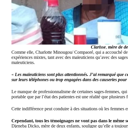
Clarisse
,
mère de de
Comme elle, Charlotte Minougou/ Compaoré, qui a accouché de qua
expériences mixtes, tant avec des maïeuticiens qu’avec des sages
maïeuticiens.
«
Les maïeuticiens sont plus attentionnés. J’ai remarqué que c
sur leurs téléphones ou trop engagées dans des causeries pour s
Le manque de professionnalisme de certaines sages-femmes, qui 
portable que par l’état des patientes est une réalité que plusieur
Cette indifférence peut conduire à des situations où les femmes en
Cependant, tous les témoignages ne vont pas dans le même s
Djeneba Dicko, mère de deux enfants, souligne qu’elle a toujou