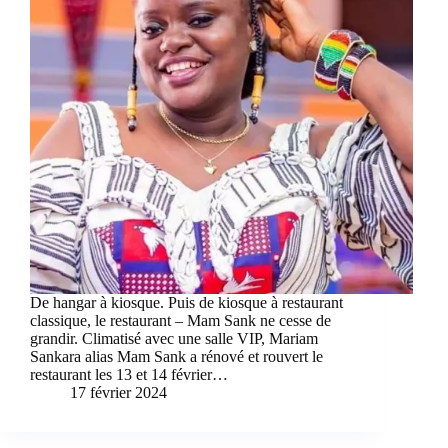
De hangar à kiosque. Puis de kiosque à restaurant
classique, le restaurant – Mam Sank ne cesse de
grandir. Climatisé avec une salle VIP, Mariam
Sankara alias Mam Sank a rénové et rouvert le
restaurant les 13 et 14 février…
17 février 2024