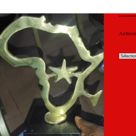
Archive
Archives