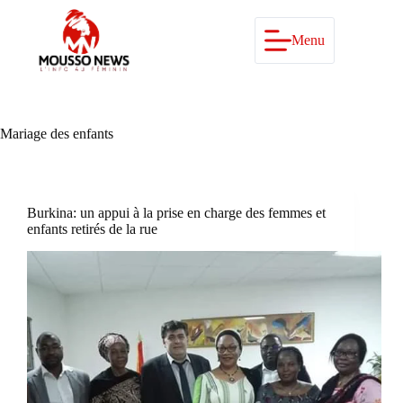
Passer
au
contenu
Menu
Mariage des enfants
Burkina: un appui à la prise en charge des femmes et
enfants retirés de la rue