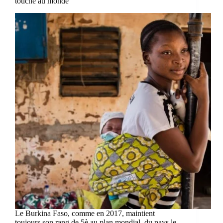
touché au monde
Le Burkina Faso, comme en 2017, maintient
toujours son rang de 5è au plan mondial, du pays le