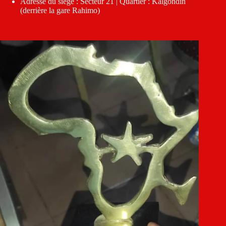
Adresse du siège : Secteur 21 | Quartier : Kalgondin
(derrière la gare Rahimo)