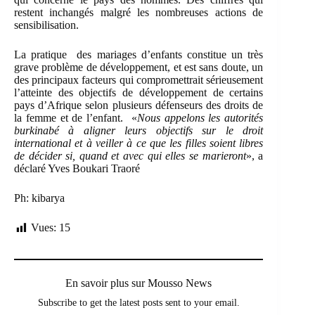
restent inchangés malgré les nombreuses actions de
sensibilisation.
La pratique des mariages d’enfants constitue un très
grave problème de développement, et est sans doute, un
des principaux facteurs qui compromettrait sérieusement
l’atteinte des objectifs de développement de certains
pays d’Afrique selon plusieurs défenseurs des droits de
la femme et de l’enfant. «
Nous appelons les autorités
burkinabé à aligner leurs objectifs sur le droit
international et à veiller à ce que les filles soient libres
de décider si, quand et avec qui elles se marieront
», a
déclaré Yves Boukari Traoré
Ph: kibarya
Vues:
15
En savoir plus sur Mousso News
Subscribe to get the latest posts sent to your email.
Saisissez votre adresse e-mail…