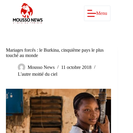
Passer
au
contenu
Menu
Mariages forcés : le Burkina, cinquième pays le plus
touché au monde
Mousso News
11 octobre 2018
L'autre moitié du ciel