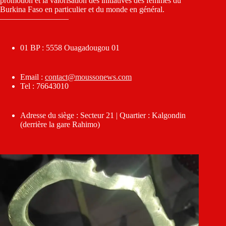
promotion et la valorisation des initiatives des femmes du
Burkina Faso en particulier et du monde en général.
————————–
01 BP : 5558 Ouagadougou 01
Email :
contact@moussonews.com
Tel : 76643010
Adresse du siège : Secteur 21 | Quartier : Kalgondin
(derrière la gare Rahimo)