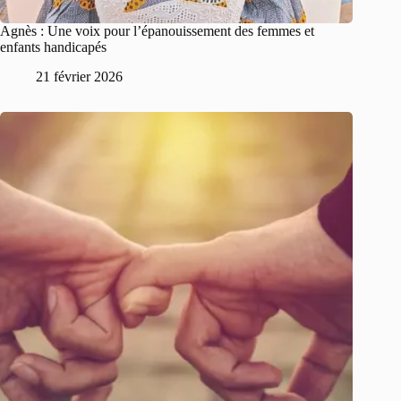
Agnès : Une voix pour l’épanouissement des femmes et
enfants handicapés
21 février 2026