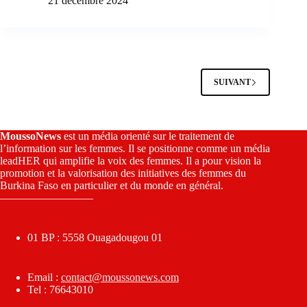
21 décembre 2024
SUIVANT
MoussoNews
est un média orienté sur le traitement de
l’information sur les femmes. Il se positionne comme un média
leadHER qui amplifie la voix des femmes. Il a pour vision la
promotion et la valorisation des initiatives des femmes du
Burkina Faso en particulier et du monde en général.
————————–
01 BP : 5558 Ouagadougou 01
Email :
contact@moussonews.com
Tel : 76643010