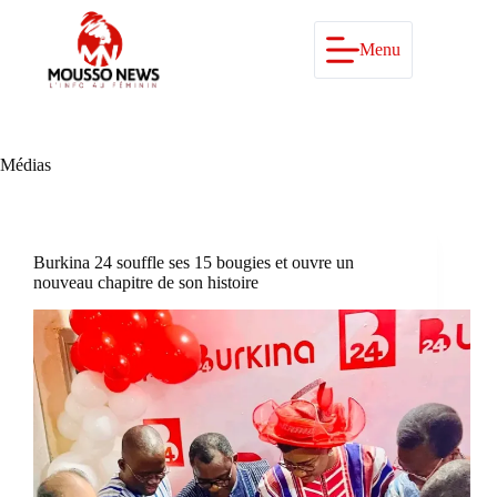
Passer
au
contenu
Menu
Médias
Burkina 24 souffle ses 15 bougies et ouvre un
nouveau chapitre de son histoire