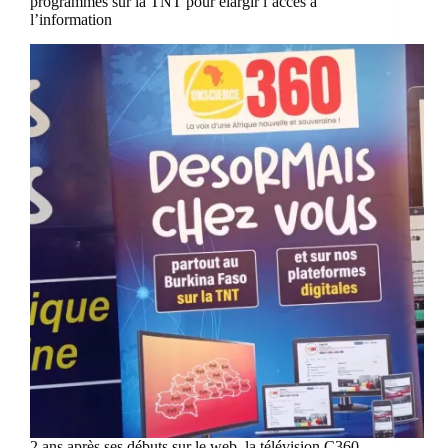
programmes sur la TNT pour élargir l’accès à
l’information
2 ans après ses débuts sur le web, la télévision C360