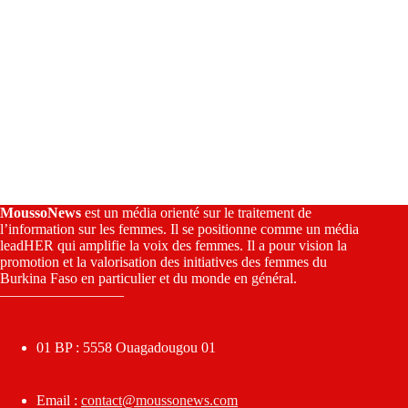
MoussoNews
est un média orienté sur le traitement de
l’information sur les femmes. Il se positionne comme un média
leadHER qui amplifie la voix des femmes. Il a pour vision la
promotion et la valorisation des initiatives des femmes du
Burkina Faso en particulier et du monde en général.
————————–
01 BP : 5558 Ouagadougou 01
Email :
contact@moussonews.com