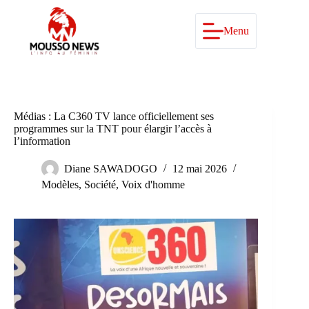
Passer
au
contenu
Menu
Médias : La C360 TV lance officiellement ses
programmes sur la TNT pour élargir l’accès à
l’information
Diane SAWADOGO
12 mai 2026
Modèles
,
Société
,
Voix d'homme