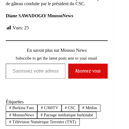
de gâteau conduite par le président du CSC.
Diane SAWADOGO/ MoussoNews
Vues:
25
En savoir plus sur Mousso News
Subscribe to get the latest posts sent to your email.
Saisissez votre adresse e-mail…
Abonnez-vous
Étiquettes
#
Burkina Faso
#
C360TV
#
CSC
#
Médias
#
MoussoNews
#
Paysage médiatique burkinabè
#
Télévision Numérique Terrestre (TNT)