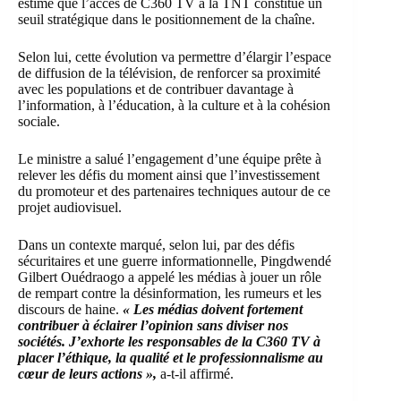
estimé que l’accès de C360 TV à la TNT constitue un
seuil stratégique dans le positionnement de la chaîne.
Selon lui, cette évolution va permettre d’élargir l’espace
de diffusion de la télévision, de renforcer sa proximité
avec les populations et de contribuer davantage à
l’information, à l’éducation, à la culture et à la cohésion
sociale.
Le ministre a salué l’engagement d’une équipe prête à
relever les défis du moment ainsi que l’investissement
du promoteur et des partenaires techniques autour de ce
projet audiovisuel.
Dans un contexte marqué, selon lui, par des défis
sécuritaires et une guerre informationnelle, Pingdwendé
Gilbert Ouédraogo a appelé les médias à jouer un rôle
de rempart contre la désinformation, les rumeurs et les
discours de haine.
« Les médias doivent fortement
contribuer à éclairer l’opinion sans diviser nos
sociétés. J’exhorte les responsables de la C360 TV à
placer l’éthique, la qualité et le professionnalisme au
cœur de leurs actions »,
a-t-il affirmé.