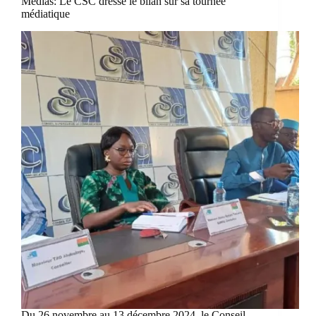
Médias: Le CSC dresse le bilan sur sa tournée
médiatique
Du 26 novembre au 13 décembre 2024, le Conseil