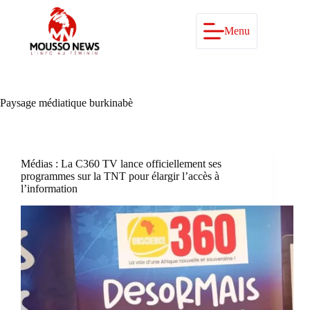
Passer
au
contenu
Menu
Paysage médiatique burkinabè
Médias : La C360 TV lance officiellement ses
programmes sur la TNT pour élargir l’accès à
l’information