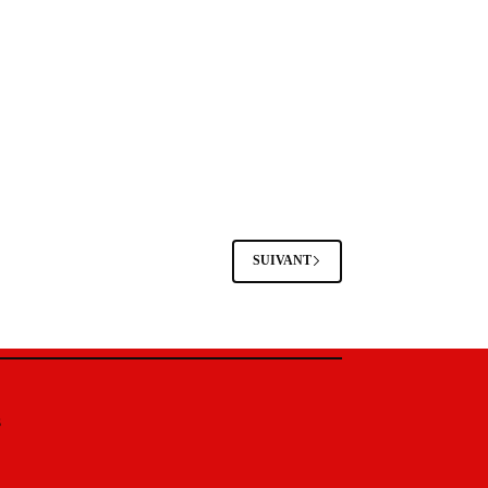
SUIVANT
s