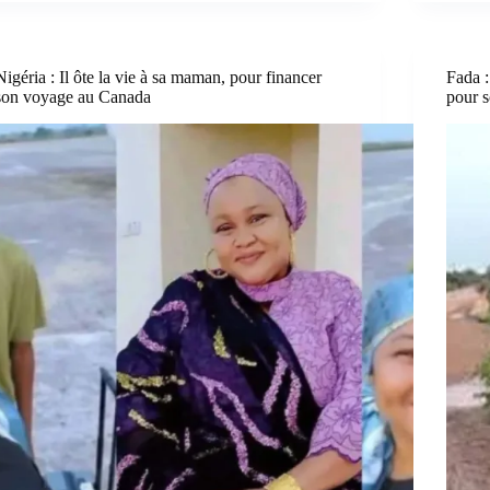
Nigéria : Il ôte la vie à sa maman, pour financer
Fada :
son voyage au Canada
pour s