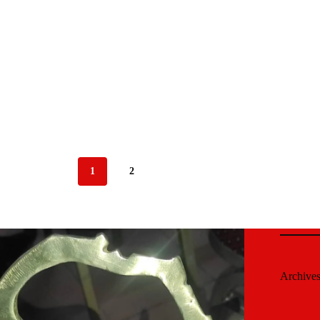
1
2
Archive