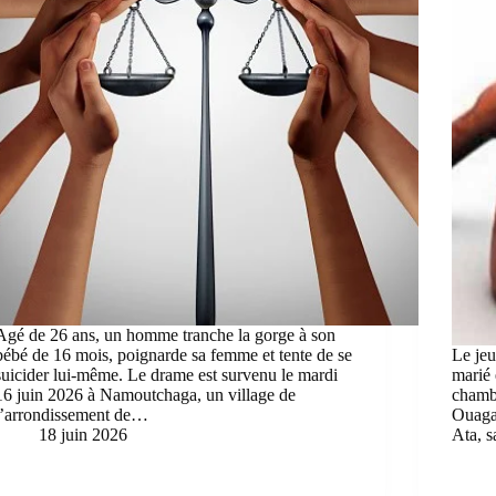
Agé de 26 ans, un homme tranche la gorge à son
bébé de 16 mois, poignarde sa femme et tente de se
Le jeu
suicider lui-même. Le drame est survenu le mardi
marié 
16 juin 2026 à Namoutchaga, un village de
chambr
l’arrondissement de…
Ouaga 
18 juin 2026
Ata, 