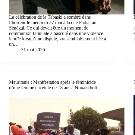
La célébration de la Tabaski a sombré dans
l’horreur le mercredi 27 mai à la cité Fadia, au
Sénégal. Ce qui devait être un moment de
communion familiale a basculé dans une violence
inouïe lorsqu’une dispute, vraisemblablement liée à
un…
31 mai 2026
Mauritanie : Manifestation après le féminicide
d’une femme enceinte de 18 ans à Nouakchott