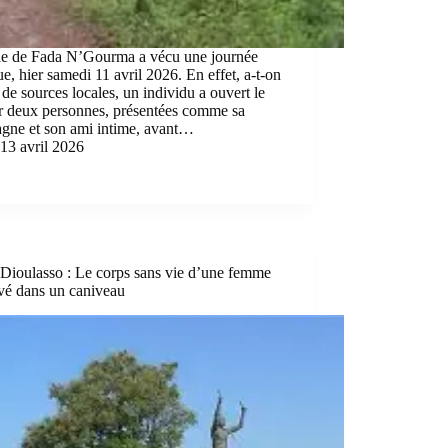
lle de Fada N’Gourma a vécu une journée
ue, hier samedi 11 avril 2026. En effet, a-t-on
 de sources locales, un individu a ouvert le
ur deux personnes, présentées comme sa
gne et son ami intime, avant…
13 avril 2026
Dioulasso : Le corps sans vie d’une femme
vé dans un caniveau