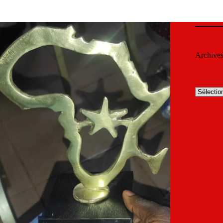
Archive
Archives