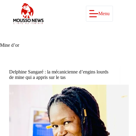
Passer
au
contenu
Menu
Mine d’or
Delphine Sangaré : la mécanicienne d’engins lourds
de mine qui a appris sur le tas