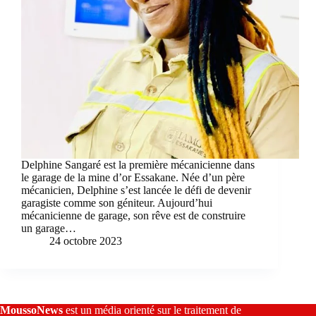
Delphine Sangaré est la première mécanicienne dans
le garage de la mine d’or Essakane. Née d’un père
mécanicien, Delphine s’est lancée le défi de devenir
garagiste comme son géniteur. Aujourd’hui
mécanicienne de garage, son rêve est de construire
un garage…
24 octobre 2023
MoussoNews
est un média orienté sur le traitement de