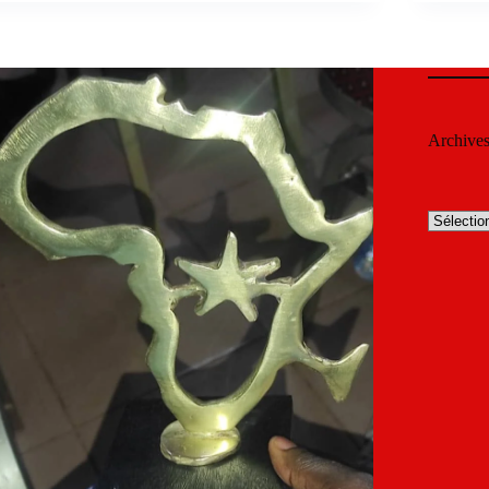
Archive
Archives