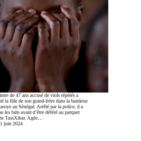
ntre de 47 ans accusé de viols répétés a
té la fille de son grand-frère dans la banlieue
aroye au Sénégal. Arrêté par la police, il a
u les faits avant d’être déféré au parquet
rte TassXibar. Agée…
1 juin 2024