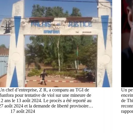
Un chef d’entreprise, Z R, a comparu au TGI de
Un pei
Banfora pour tentative de viol sur une mineure de
encein
12 ans le 13 août 2024. Le procès a été reporté au
de Thi
27 août 2024 et la demande de liberté provisoire…
reconn
17 août 2024
rappo