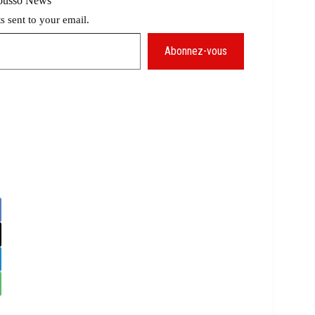
Mousso News
ts sent to your email.
Abonnez-vous