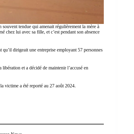
on souvent tendue qui amenait régulièrement la mère à
é chez lui avec sa fille, et c’est pendant son absence
t qu’il dirigeait une entreprise employant 57 personnes
sa libération et a décidé de maintenir l’accusé en
la victime a été reporté au 27 août 2024.