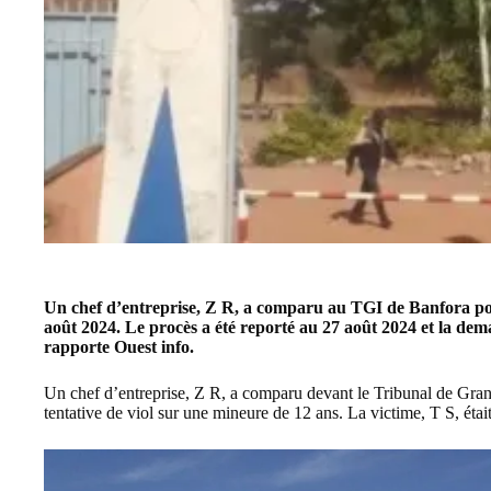
Un chef d’entreprise, Z R, a comparu au TGI de
Banfora
po
août 2024. Le procès a été reporté au 27 août 2024 et la dema
rapporte Ouest info.
Un chef d’entreprise, Z R, a comparu devant le Tribunal de Gra
tentative de viol sur une mineure de 12 ans. La victime, T S, ét