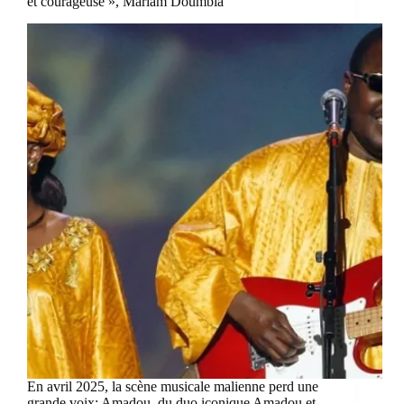
et courageuse », Mariam Doumbia
En avril 2025, la scène musicale malienne perd une
grande voix: Amadou, du duo iconique Amadou et