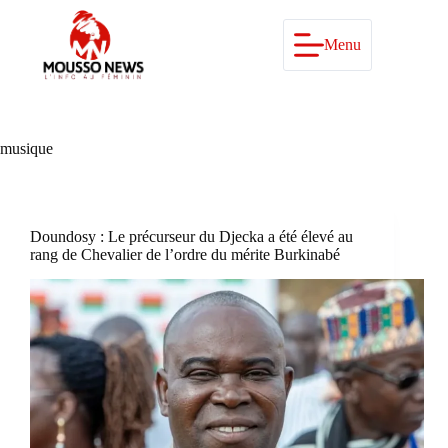
Passer
au
contenu
Menu
musique
Doundosy : Le précurseur du Djecka a été élevé au
rang de Chevalier de l’ordre du mérite Burkinabé