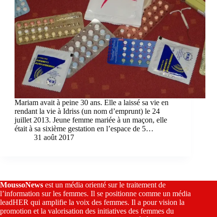
Mariam avait à peine 30 ans. Elle a laissé sa vie en
rendant la vie à Idriss (un nom d’emprunt) le 24
juillet 2013. Jeune femme mariée à un maçon, elle
était à sa sixième gestation en l’espace de 5…
31 août 2017
MoussoNews
est un média orienté sur le traitement de
l’information sur les femmes. Il se positionne comme un média
leadHER qui amplifie la voix des femmes. Il a pour vision la
promotion et la valorisation des initiatives des femmes du