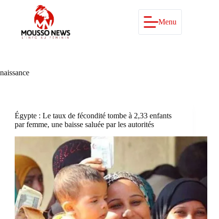
Passer
au
contenu
Menu
naissance
Égypte : Le taux de fécondité tombe à 2,33 enfants
par femme, une baisse saluée par les autorités