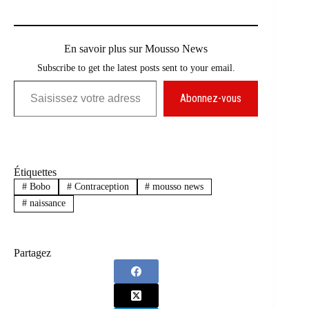
En savoir plus sur Mousso News
Subscribe to get the latest posts sent to your email.
Saisissez votre adresse e-mail…
Abonnez-vous
Étiquettes
#
Bobo
#
Contraception
#
mousso news
#
naissance
Partagez