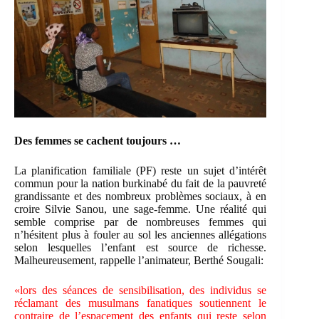
Des femmes se cachent toujours …
La planification familiale (PF) reste un sujet d’intérêt
commun pour la nation burkinabé du fait de la pauvreté
grandissante et des nombreux problèmes sociaux, à en
croire Silvie Sanou, une sage-femme. Une réalité qui
semble comprise par de nombreuses femmes qui
n’hésitent plus à fouler au sol les anciennes allégations
selon lesquelles l’enfant est source de richesse.
Malheureusement, rappelle l’animateur, Berthé Sougali:
«lors des séances de sensibilisation, des individus se
réclamant des musulmans fanatiques soutiennent le
contraire de l’espacement des enfants qui reste selon