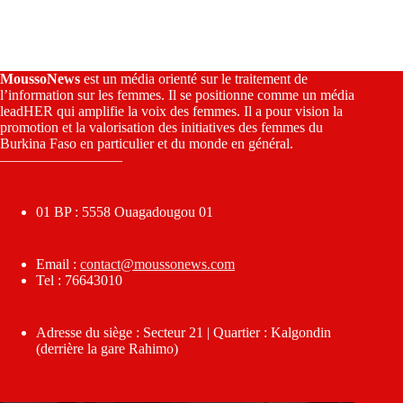
MoussoNews
est un média orienté sur le traitement de
l’information sur les femmes. Il se positionne comme un média
leadHER qui amplifie la voix des femmes. Il a pour vision la
promotion et la valorisation des initiatives des femmes du
Burkina Faso en particulier et du monde en général.
————————–
01 BP : 5558 Ouagadougou 01
Email :
contact@moussonews.com
Tel : 76643010
Adresse du siège : Secteur 21 | Quartier : Kalgondin
(derrière la gare Rahimo)