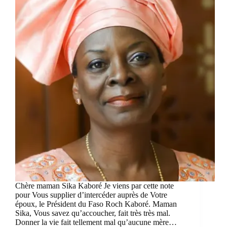
Chère maman Sika Kaboré Je viens par cette note
pour Vous supplier d’intercéder auprès de Votre
époux, le Président du Faso Roch Kaboré. Maman
Sika, Vous savez qu’accoucher, fait très très mal.
Donner la vie fait tellement mal qu’aucune mère…