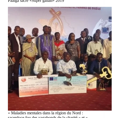
Paalga sacré «Super galian» 2019
« Maladies mentales dans la région du Nord :
sacerdoce fou des vagabonds de la charité » et «