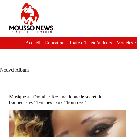
Passer
au
contenu
Accueil
Education
Taafé d’ici etd’ailleurs
Modèles
Nouvel Album
Musique au féminin : Rovane donne le secret du
bonheur des ‘’femmes’’ aux ‘’hommes’’