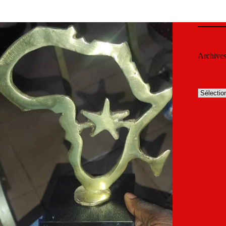
Archive
Archives