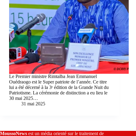
Le Premier ministre Rimtalba Jean Emmanuel
Ouédraogo est le Super patriote de l’année. Ce titre
lui a été décerné à la 3ᵉ édition de la Grande Nuit du
Patriotisme. La cérémonie de distinction a eu lieu le
30 mai 2025…
31 mai 2025
MoussoNews
est un média orienté sur le traitement de