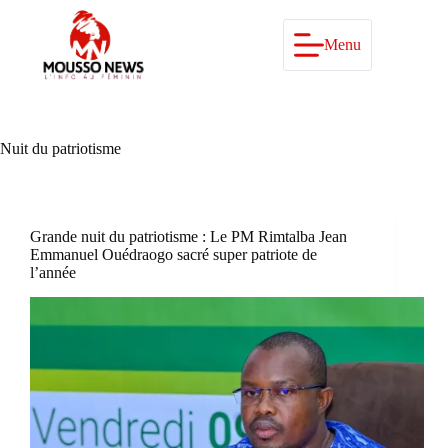
Passer
au
contenu
Menu
Nuit du patriotisme
Grande nuit du patriotisme : Le PM Rimtalba Jean
Emmanuel Ouédraogo sacré super patriote de
l’année