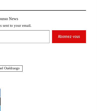
Mousso News
ts sent to your email.
Abonnez-vous
el Ouédraogo