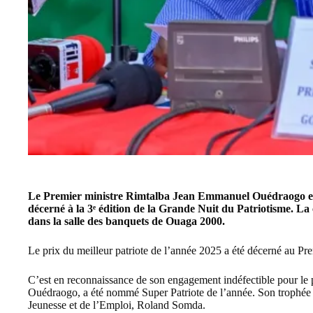
Le Premier ministre
Rimtalba Jean Emmanuel Ouédraogo
e
décerné à
la 3
ᵉ
é
dition de la Grande Nuit du Patriotisme.
La 
dans la salle des banquets de Ouaga 2000.
Le prix du meilleur patriote de l’année 2025 a été décerné au 
C’est en reconnaissance de son engagement indéfectible pour le
Ouédraogo, a été nommé Super Patriote de l’année. Son trophée a 
Jeunesse et de l’Emploi, Roland Somda.