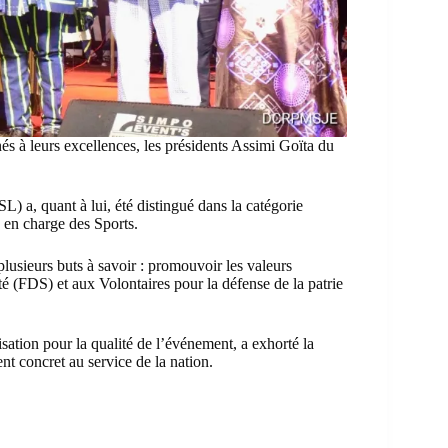
nés à leurs excellences, les présidents Assimi Goïta du
L) a, quant à lui, été distingué dans la catégorie
 en charge des Sports.
plusieurs buts à savoir : promouvoir les valeurs
é (FDS) et aux Volontaires pour la défense de la patrie
sation pour la qualité de l’événement, a exhorté la
nt concret au service de la nation.