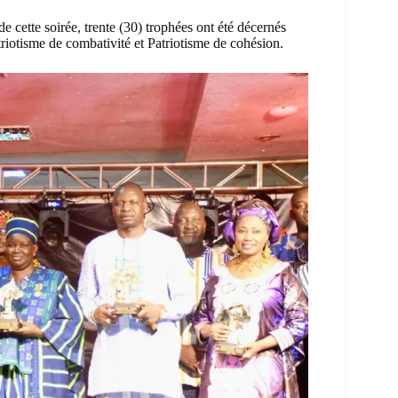
e cette soirée,
trente (30) trophées ont été décernés
riotisme de combativité et Patriotisme de cohésion.