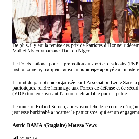
De plus, il y eut la remise des prix de Patriotes d’Honneur décer
Mali et Abdourahamane Tiani du Niger.
Le Fonds national pour la promotion du sport et des loisirs (FNPS
institutionnelle, marquant ainsi un hommage appuyé au ministère
La nuit du patriotisme organisée par l’Association Leere Sarre a 
patriotiques, rendre hommage aux Forces de défense et de sécurit
(VDP) tout en suscitant l’amour inébranlable pour la patrie.
Le ministre Roland Somda, après avoir félicité le comité d’organi
jeunesse burkinabè à incarner le patriotisme, qui est un engageme
Astrid BAMA /(Stagiaire) Mousso News
Vues:
19