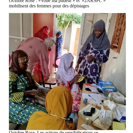
Octobre Rose : »Voile ma pudeur » et »2ARSPC »
mobilisent des femmes pour des dépistages
Octobre Rose. Les actions de sensibilisations se