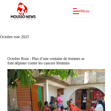
Passer
au
contenu
Menu
Octobre rose 2025
Octobre Rose : Plus d’une centaine de femmes se
font dépister contre les cancers féminins