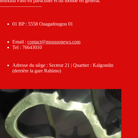
Burkina Faso en particulier et du monde en général.
————————–
01 BP : 5558 Ouagadougou 01
Email :
contact@moussonews.com
Tel : 76643010
Adresse du siège : Secteur 21 | Quartier : Kalgondin
(derrière la gare Rahimo)