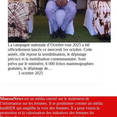
La campagne nationale d’Octobre rose 2025 a été
officiellement lancée ce mercredi 1er octobre. Cette
année, elle repose la sensibilisation, le dépistage
précoce et la mobilisation communautaire. Sont
prévu par le ministère, 6 000 échos mammographies
gratuites, le dépistage de…
1 octobre 2025
MoussoNews
est un média orienté sur le traitement de
l’information sur les femmes. Il se positionne comme un média
leadHER qui amplifie la voix des femmes. Il a pour vision la
promotion et la valorisation des initiatives des femmes du