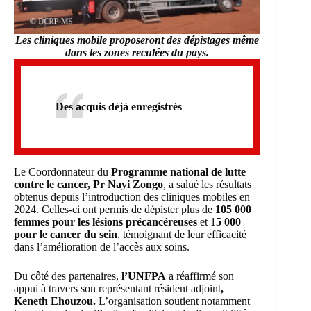
Les cliniques mobile
proposeront des dépistages même
dans les zones reculées du pays.
Des acquis déjà enregistrés
Le Coordonnateur du
Programme national de lutte
contre le cancer, Pr Nayi Zongo
, a salué les résultats
obtenus depuis l’introduction des cliniques mobiles en
2024. Celles-ci ont permis de dépister plus de
105 000
femmes pour les lésions précancéreuses
et 1
5 000
pour le cancer du sein
, témoignant de leur efficacité
dans l’amélioration de l’accès aux soins.
Du côté des partenaires,
l’UNFPA
a réaffirmé son
appui à travers son représentant résident adjoint
,
Keneth Ehouzou.
L’organisation soutient notamment