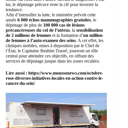
lui, le dépistage précoce reste la clé pour inverser la
tendance.
Afin d’intensifier la lutte, le ministère prévoit cette
année
6 000 échos mammographies gratuites
, le
dépistage de plus de
100 000 cas de lésions
précancéreuses du col de l’utérus
, la
sensibilisation
de 2 millions de femmes
et la formation d’
un million
de femmes à l’auto-examen des seins
. A cet effet, les
cliniques mobiles, mises à disposition par le Chef de
l’État, le Capitaine Ibrahim Traoré, joueront un rôle
central pour atteindre ces objectifs, en offrant des
services de dépistage jusque dans les zones reculées.
Lire aussi :
https://www.moussonews.com/octobre-
rose-diverses-initiatives-locales-en-action-contre-le-
cancer-du-sein/