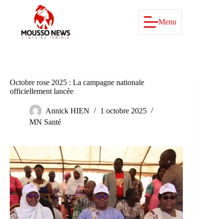
Passer
au
contenu
Menu
Octobre rose 2025 : La campagne nationale
officiellement lancée
Annick HIEN
1 octobre 2025
MN Santé