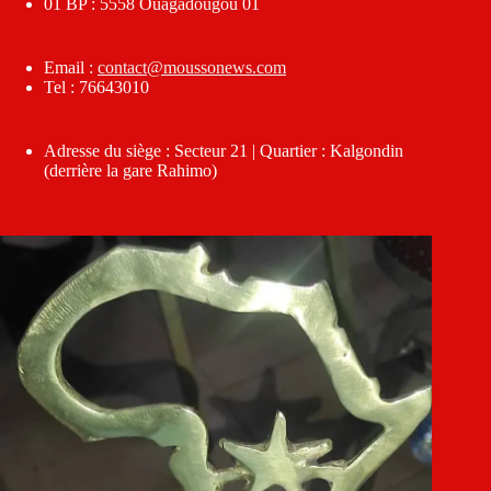
01 BP : 5558 Ouagadougou 01
Email :
contact@moussonews.com
Tel : 76643010
Adresse du siège : Secteur 21 | Quartier : Kalgondin
(derrière la gare Rahimo)