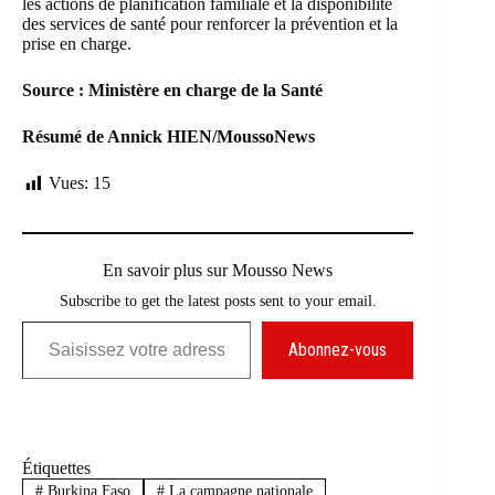
les actions de planification familiale et la disponibilité
des services de santé pour renforcer la prévention et la
prise en charge.
Source : Ministère en charge de la Santé
Résumé de Annick HIEN/MoussoNews
Vues:
15
En savoir plus sur Mousso News
Subscribe to get the latest posts sent to your email.
Saisissez votre adresse e-mail…
Abonnez-vous
Étiquettes
#
Burkina Faso
#
La campagne nationale