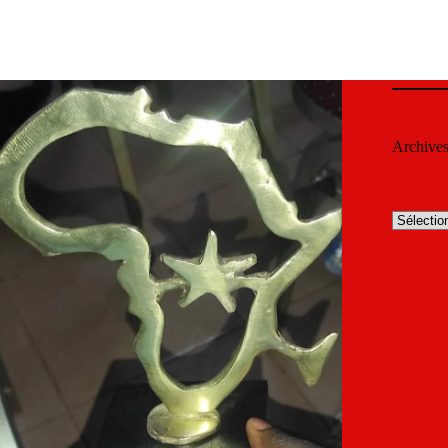
Archive
Archives