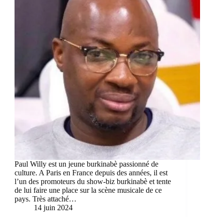
Paul Willy est un jeune burkinabè passionné de
culture. A Paris en France depuis des années, il est
l’un des promoteurs du show-biz burkinabè et tente
de lui faire une place sur la scène musicale de ce
pays. Très attaché…
14 juin 2024