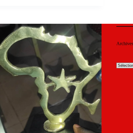
Archive
Archives