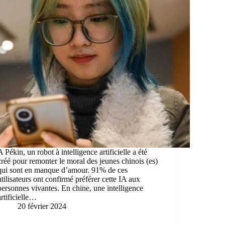
A Pékin, un robot à intelligence artificielle a été
créé pour remonter le moral des jeunes chinois (es)
qui sont en manque d’amour. 91% de ces
utilisateurs ont confirmé préférer cette IA aux
personnes vivantes. En chine, une intelligence
artificielle…
20 février 2024