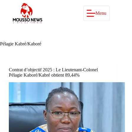
Passer
au
contenu
Menu
Pélagie Kabré/Kaboré
Contrat d’objectif 2025 : Le Lieutenant-Colonel
Pélagie Kaboré/Kabré obtient 89,44%