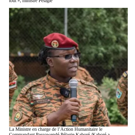
tout », ministre Pélagie
La Ministre en charge de l’Action Humanitaire le
Commandant Passowendé Pélagie Kaboré /Kaboré a