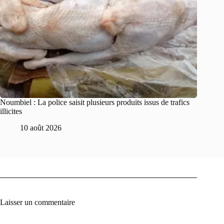
Noumbiel : La police saisit plusieurs produits issus de trafics
illicites
10 août 2026
Laisser un commentaire
A