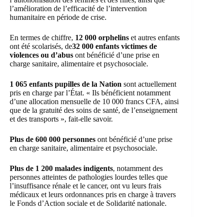
l’amélioration de l’efficacité de l’intervention
humanitaire en période de crise.
En termes de chiffre,
12 000 orphelins
et autres enfants
ont été scolarisés, de
32 000 enfants victimes de
violences ou d’abus
ont bénéficié d’une prise en
charge sanitaire, alimentaire et psychosociale.
1 065 enfants pupilles de la Nation
sont actuellement
pris en charge par l’État. « Ils bénéficient notamment
d’une allocation mensuelle de 10 000 francs CFA, ainsi
que de la gratuité des soins de santé, de l’enseignement
et des transports », fait-elle savoir.
Plus de 600 000 personnes
ont bénéficié d’une prise
en charge sanitaire, alimentaire et psychosociale.
Plus de 1 200 malades indigents
, notamment des
personnes atteintes de pathologies lourdes telles que
l’insuffisance rénale et le cancer, ont vu leurs frais
médicaux et leurs ordonnances pris en charge à travers
le Fonds d’Action sociale et de Solidarité nationale.