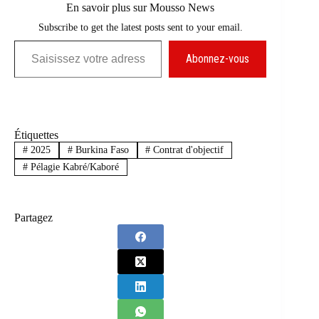
En savoir plus sur Mousso News
Subscribe to get the latest posts sent to your email.
Saisissez votre adresse e-mail…
Abonnez-vous
Étiquettes
#
2025
#
Burkina Faso
#
Contrat d'objectif
#
Pélagie Kabré/Kaboré
Partagez