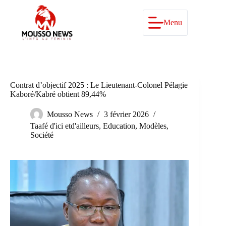
Passer
au
contenu
Menu
Contrat d’objectif 2025 : Le Lieutenant-Colonel Pélagie
Kaboré/Kabré obtient 89,44%
Mousso News
3 février 2026
Taafé d'ici etd'ailleurs
,
Education
,
Modèles
,
Société