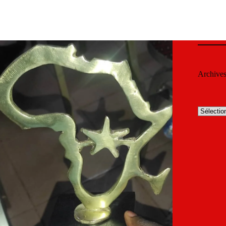
Archive
Archives