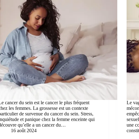
Le cancer du sein est le cancer le plus fréquent
Le vag
chez les femmes. La grossesse est un contexte
mécon
particulier de survenue du cancer du sein. Stress,
empêc
inquiétude et panique chez la femme enceinte qui
sexuel
découvre qu’elle a un cancer du…
une co
16 août 2024
const