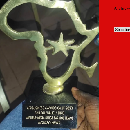
Archive
Archives