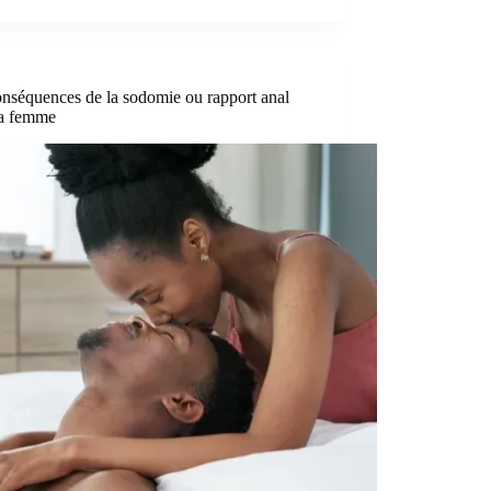
onséquences de la sodomie ou rapport anal
la femme