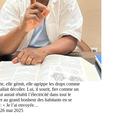
rie, elle gémit, elle agrippe les draps comme
e allait décoller. Lui, il sourit, fier comme un
i aurait rétabli l’électricité dans tout le
er au grand bonheur des habitants en se
 : « Je l’ai envoyée…
26 mai 2025