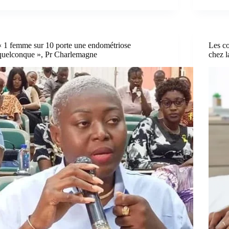
« 1 femme sur 10 porte une endométriose
Les c
quelconque », Pr Charlemagne
chez 