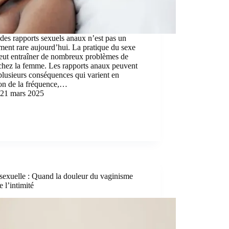
des rapports sexuels anaux n’est pas un
ent rare aujourd’hui. La pratique du sexe
peut entraîner de nombreux problèmes de
chez la femme. Les rapports anaux peuvent
plusieurs conséquences qui varient en
ion de la fréquence,…
21 mars 2025
sexuelle : Quand la douleur du vaginisme
e l’intimité