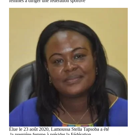
femmes à diriger une fédération sportive
Élue le 23 août 2020, Lamoussa Stella Tapsoba a été
la première femme à présider la Fédération