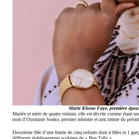
Marie Khone Faye, première épous
Mariée et mère de quatre enfants, elle est décrite comme étant u
nom d’Ousmane Sonko, premier ministre et ami intime du présid
Deuxième fille d’une fratrie de cinq enfants dont 4 filles et 1 gar
différents établissements scolaires de « Ben Tally ».