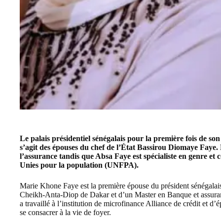
Le palais présidentiel sénégalais pour la première fois de son
s’agit des épouses du chef de l’État Bassirou Diomaye Faye.
l’assurance tandis que Absa Faye est spécialiste en genre et
Unies pour la population (UNFPA).
Marie Khone Faye est la première épouse du président sénégalais
Cheikh-Anta-Diop
de Dakar et d’un Master en Banque et assuran
a travaillé à l’institution de microfinance Alliance de crédit et
se consacrer à la vie de foyer.