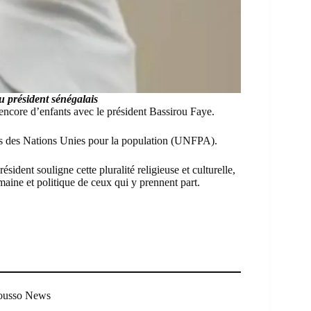
 président sénégalais
encore d’enfants avec le président Bassirou Faye.
onds des Nations Unies pour la population (UNFPA).
dent souligne cette pluralité religieuse et culturelle,
maine et politique de ceux qui y prennent part.
Mousso News