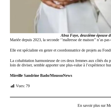
Absa Faye, deuxième épouse du
Mariée depuis 2023, la seconde ‘’maîtresse de maison’’ n’as pas 
Elle est spécialiste en genre et coordonnatrice de projets au F
La cohabitation harmonieuse de ces deux femmes aux côtés du prési
loin de diviser, semble apporter une plus-value à l’expérience hu
Mireille Sandrine Bado/MoussoNews
Vues:
79
En savoir plus sur 