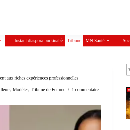
Instant diaspora burkinabè
Tribune
MN Santé
Soc
R
nt aux riches expériences professionnelles
illeurs
,
Modèles
,
Tribune de Femme
1 commentaire