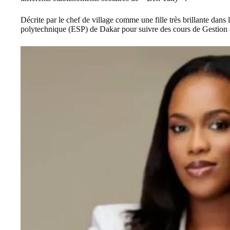
Décrite par le chef de village comme une fille très brillante dans l
polytechnique (ESP) de Dakar pour suivre des cours de Gestion a