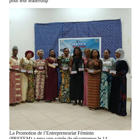
pour leur leadership
La Promotion de l’Entrepreneuriat Féminin
(PREFEM) a tenu une soirée de récompense le 14