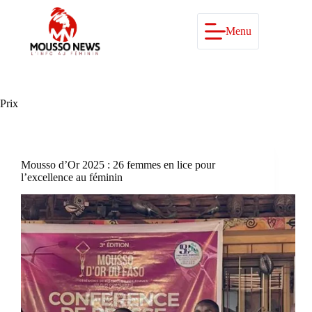
Passer
au
contenu
Menu
Prix
Mousso d’Or 2025 : 26 femmes en lice pour
l’excellence au féminin