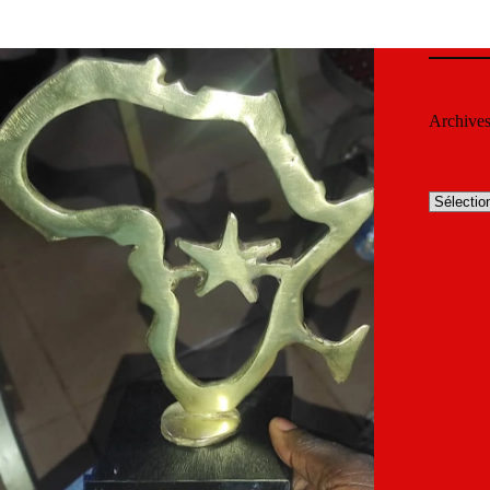
Archive
Archives