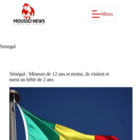
Passer
au
contenu
Menu
Senegal
Sénégal : Mineurs de 12 ans et moins, ils violent et
tuent un bébé de 2 ans