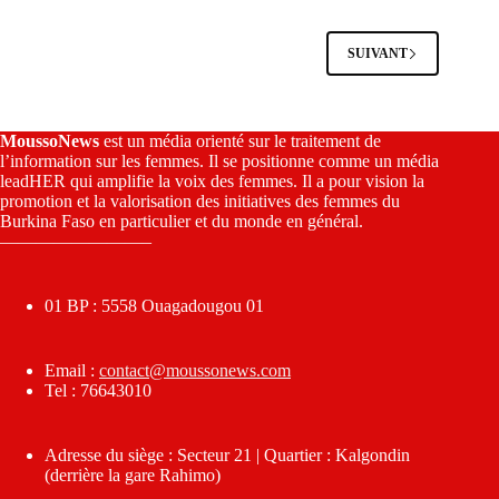
SUIVANT
MoussoNews
est un média orienté sur le traitement de
l’information sur les femmes. Il se positionne comme un média
leadHER qui amplifie la voix des femmes. Il a pour vision la
promotion et la valorisation des initiatives des femmes du
Burkina Faso en particulier et du monde en général.
————————–
01 BP : 5558 Ouagadougou 01
Email :
contact@moussonews.com
Tel : 76643010
Adresse du siège : Secteur 21 | Quartier : Kalgondin
(derrière la gare Rahimo)