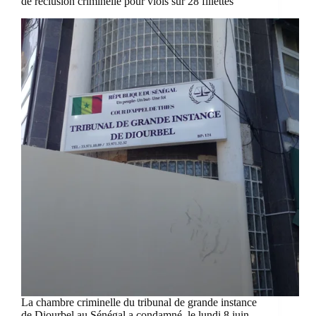
de réclusion criminelle pour viols sur 28 fillettes
La chambre criminelle du tribunal de grande instance
de Diourbel au Sénégal a condamné, le lundi 8 juin