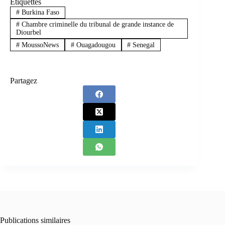
Étiquettes
#
Burkina Faso
#
Chambre criminelle du tribunal de grande instance de
Diourbel
#
MoussoNews
#
Ouagadougou
#
Senegal
Partagez
Publications similaires