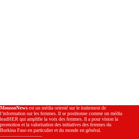
i
v
e
:
MoussoNews
est un média orienté sur le traitement de
l’information sur les femmes. Il se positionne comme un média
leadHER qui amplifie la voix des femmes. Il a pour vision la
promotion et la valorisation des initiatives des femmes du
Burkina Faso en particulier et du monde en général.
————————–