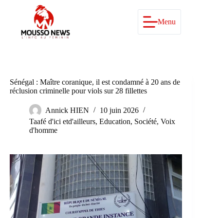
Passer
au
contenu
Menu
Sénégal : Maître coranique, il est condamné à 20 ans de
réclusion criminelle pour viols sur 28 fillettes
Annick HIEN
10 juin 2026
Taafé d'ici etd'ailleurs
,
Education
,
Société
,
Voix
d'homme