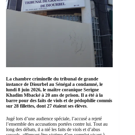
La chambre criminelle du tribunal de grande
instance de Diourbel au Sénégal a condamné, le
lundi 8 juin 2026, le maître coranique Serigne
Khadim Mbacké à 20 ans de prison. Il a été à la
barre pour des faits de viols et de pédophilie commis
sur 28 fillettes, dont 27 étaient ses élèves
.
Jugé lors d’une audience spéciale, l’accusé a rejeté
l’ensemble des accusations portées contre lui. Tout au
long des débats, il a nié les faits de viols et d’abus
sexuels, affirmant être victime d’un complot visant à