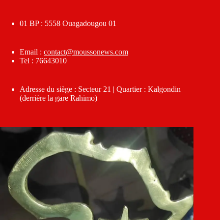
01 BP : 5558 Ouagadougou 01
Email :
contact@moussonews.com
Tel : 76643010
Adresse du siège : Secteur 21 | Quartier : Kalgondin
(derrière la gare Rahimo)