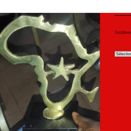
Archive
Archives