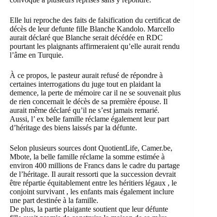
Elle lui reproche des faits de falsification du certificat de
décès de leur defunte fille Blanche Kandolo. Marcello
aurait déclaré que Blanche serait décédée en RDC
pourtant les plaignants affirmeraient qu’elle aurait rendu
l’âme en Turquie.
À ce propos, le pasteur aurait refusé de répondre à
certaines interrogations du juge tout en plaidant la
demence, la perte de mémoire car il ne se souvenait plus
de rien concernait le décès de sa première épouse. Il
aurait même déclaré qu’il ne s’est jamais remarié.
Aussi, l’ ex belle famille réclame également leur part
d’héritage des biens laissés par la défunte.
Selon plusieurs sources dont QuotientLife, Camer.be,
Mbote, la belle famille réclame la somme estimée à
environ 400 millions de Francs dans le cadre du partage
de l’héritage. Il aurait ressorti que la succession devrait
être répartie équitablement entre les héritiers légaux , le
conjoint survivant , les enfants mais également inclure
une part destinée à la famille.
De plus, la partie plaigante soutient que leur défunte