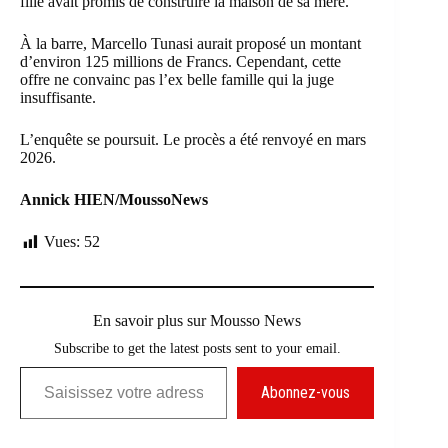
fille avait promis de construire la maison de sa mère.
À la barre, Marcello Tunasi aurait proposé un montant
d’environ 125 millions de Francs. Cependant, cette
offre ne convainc pas l’ex belle famille qui la juge
insuffisante.
L’enquête se poursuit. Le procès a été renvoyé en mars
2026.
Annick HIEN/MoussoNews
Vues:
52
En savoir plus sur Mousso News
Subscribe to get the latest posts sent to your email.
Saisissez votre adresse e-mail…
Abonnez-vous