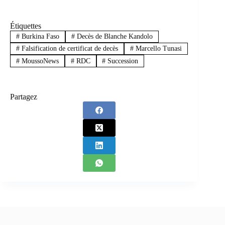
Étiquettes
#
Burkina Faso
#
Decès de Blanche Kandolo
#
Falsification de certificat de decès
#
Marcello Tunasi
#
MoussoNews
#
RDC
#
Succession
Partagez