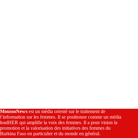
i
v
e
:
MoussoNews
est un média orienté sur le traitement de
l’information sur les femmes. Il se positionne comme un média
leadHER qui amplifie la voix des femmes. Il a pour vision la
promotion et la valorisation des initiatives des femmes du
Burkina Faso en particulier et du monde en général.