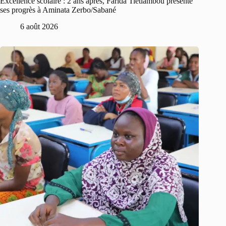
Excellence scolaire : 2 ans après, Farida Tietiambou présente
ses progrès à Aminata Zerbo/Sabané
6 août 2026