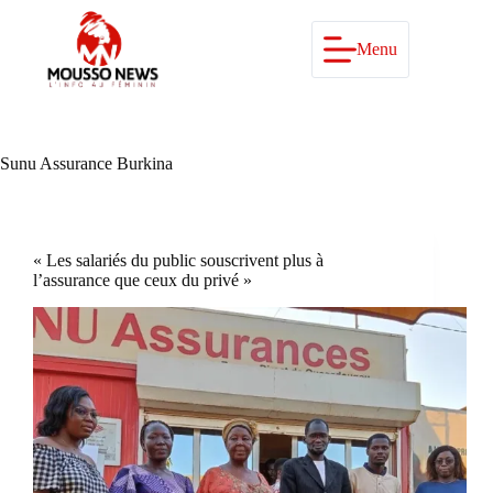
Passer
au
contenu
Menu
Sunu Assurance Burkina
« Les salariés du public souscrivent plus à
l’assurance que ceux du privé »