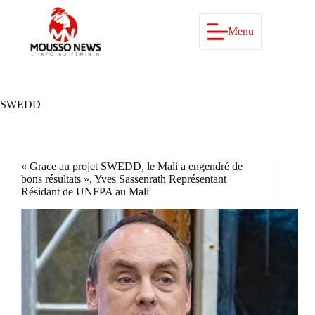
Passer
au
contenu
Menu
SWEDD
« Grace au projet SWEDD, le Mali a engendré de
bons résultats », Yves Sassenrath Représentant
Résidant de UNFPA au Mali