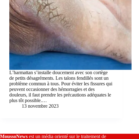
L’harmattan s’installe doucement avec son cortège
de petits désagréments. Les talons fendillés sont un
problème commun à tous. Pour éviter les fissures qui
peuvent occasionner des hémorragies et des
douleurs, il faut prendre les précautions adéquates le
plus tôt possible.…
13 novembre 2023
MoussoNews
est un média orienté sur le traitement de