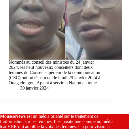
Nommés au conseil des ministres du 24 janvier
2024, les neuf nouveaux conseillers dont deux
femmes du Conseil supérieur de la communication
(CSC) ont prêté serment le lundi 29 janvier 2024 à
Ouagadougou. Aptent à servir la Nation en toute…
30 janvier 2024
MoussoNews
est un média orienté sur le traitement de
l’information sur les femmes. Il se positionne comme un média
leadHER qui amplifie la voix des femmes. Il a pour vision la