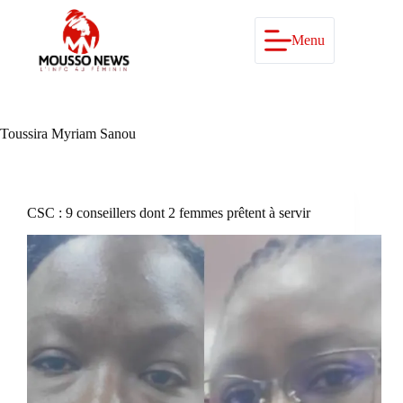
Passer
au
contenu
Menu
Toussira Myriam Sanou
CSC : 9 conseillers dont 2 femmes prêtent à servir