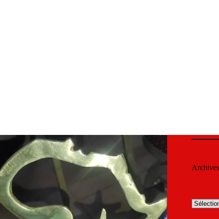
Archive
Archives