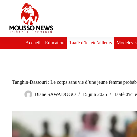
Passer
au
contenu
Accueil
Education
Taafé d’ici etd’ailleurs
Modèles
Tanghin-Dassouri : Le corps sans vie d’une jeune femme probab
Diane SAWADOGO
15 juin 2025
Taafé d'ici e