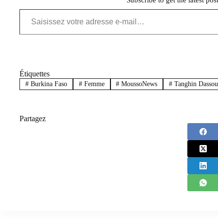
Saisissez votre adresse e-mail…
Étiquettes
#
Burkina Faso
#
Femme
#
MoussoNews
#
Tanghin Dassou
Partagez