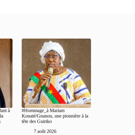
fant à
#Hommage_à Mariam
la
Konaté/Gnanou, une pionnière à la
s
tête des Guiriko
7 août 2026