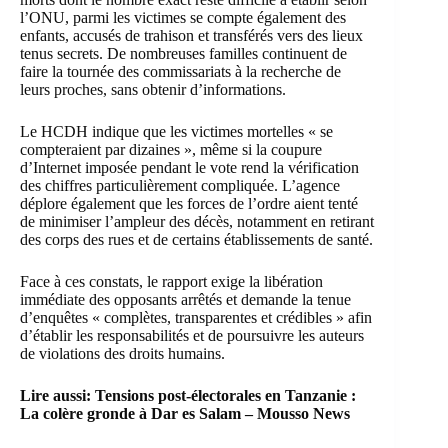
l’ONU, parmi les victimes se compte également des
enfants, accusés de trahison et transférés vers des lieux
tenus secrets. De nombreuses familles continuent de
faire la tournée des commissariats à la recherche de
leurs proches, sans obtenir d’informations.
Le HCDH indique que les victimes mortelles « se
compteraient par dizaines », même si la coupure
d’Internet imposée pendant le vote rend la vérification
des chiffres particulièrement compliquée. L’agence
déplore également que les forces de l’ordre aient tenté
de minimiser l’ampleur des décès, notamment en retirant
des corps des rues et de certains établissements de santé.
Face à ces constats, le rapport exige la libération
immédiate des opposants arrêtés et demande la tenue
d’enquêtes « complètes, transparentes et crédibles » afin
d’établir les responsabilités et de poursuivre les auteurs
de violations des droits humains.
Lire aussi:
Tensions post-électorales en Tanzanie :
La colère gronde à Dar es Salam – Mousso News