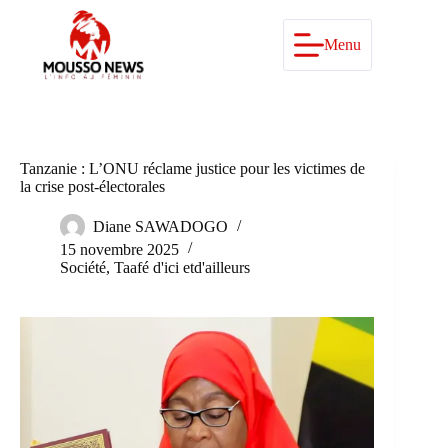
Passer
au
contenu
Menu
Tanzanie : L’ONU réclame justice pour les victimes de
la crise post-électorales
Diane SAWADOGO
15 novembre 2025
Société
,
Taafé d'ici etd'ailleurs