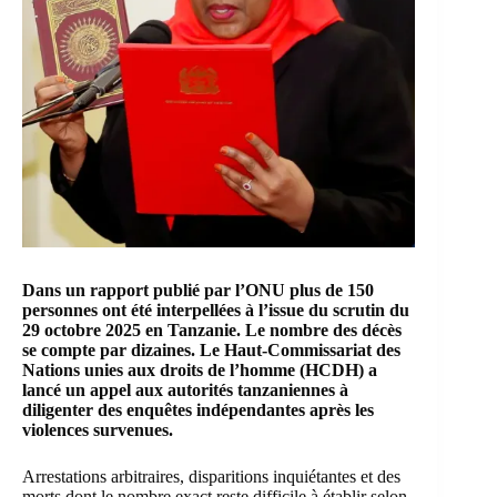
Dans un rapport publié par l
’ONU
plus de 150
personnes ont été interpellées à l’issue du scrutin du
29 octobre 2025 en Tanzanie. Le nombre des décès
se compte par dizaines. Le
Haut-Commissariat des
Nations unies aux droits de l’homme
(HCDH) a
lancé un appel aux autorités tanzaniennes à
diligenter des enquêtes indépendantes après les
violences survenues.
Arrestations arbitraires, disparitions inquiétantes et des
morts dont le nombre exact reste difficile à établir selon