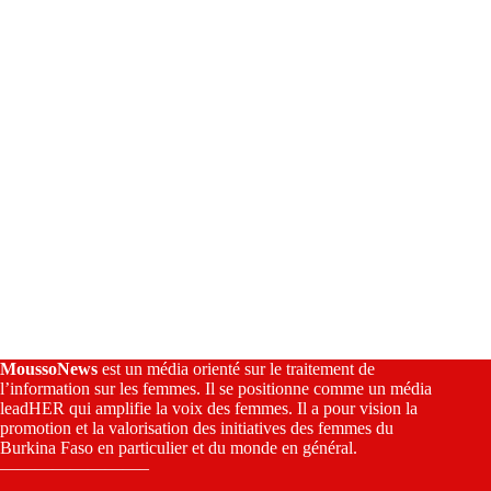
v
e
:
MoussoNews
est un média orienté sur le traitement de
l’information sur les femmes. Il se positionne comme un média
leadHER qui amplifie la voix des femmes. Il a pour vision la
promotion et la valorisation des initiatives des femmes du
Burkina Faso en particulier et du monde en général.
————————–