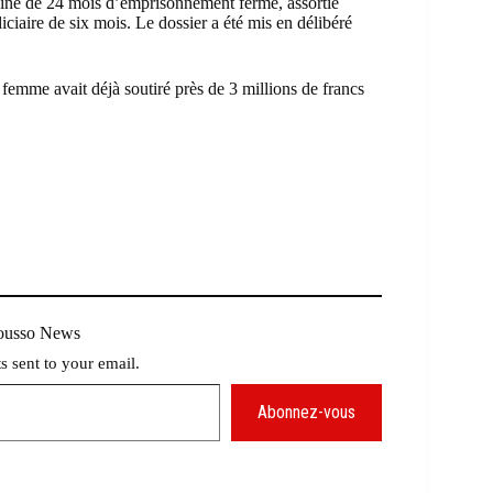
peine de 24 mois d’emprisonnement ferme, assortie
iaire de six mois. Le dossier a été mis en délibéré
femme avait déjà soutiré près de 3 millions de francs
Mousso News
ts sent to your email.
Abonnez-vous