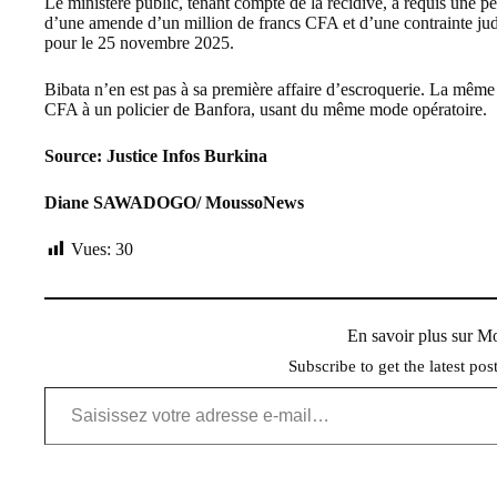
Le ministère public, tenant compte de la récidive, a requis une 
d’une amende d’un million de francs CFA et d’une contrainte judic
pour le 25 novembre 2025.
Bibata n’en est pas à sa première affaire d’escroquerie. La même 
CFA à un policier de Banfora, usant du même mode opératoire.
Source: Justice Infos Burkina
Diane SAWADOGO/ MoussoNews
Vues:
30
En savoir plus sur 
Subscribe to get the latest pos
Saisissez votre adresse e-mail…