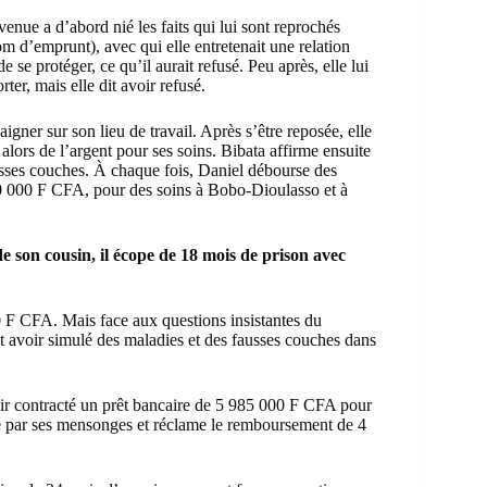
venue a d’abord nié les faits qui lui sont reprochés
om d’emprunt), avec qui elle entretenait une relation
 se protéger, ce qu’il aurait refusé. Peu après, elle lui
er, mais elle dit avoir refusé.
ner sur son lieu de travail. Après s’être reposée, elle
alors de l’argent pour ses soins. Bibata affirme ensuite
ausses couches. À chaque fois, Daniel débourse des
 000 F CFA, pour des soins à Bobo-Dioulasso et à
 son cousin, il écope de 18 mois de prison avec
0 F CFA. Mais face aux questions insistantes du
et avoir simulé des maladies et des fausses couches dans
voir contracté un prêt bancaire de 5 985 000 F CFA pour
pé par ses mensonges et réclame le remboursement de 4